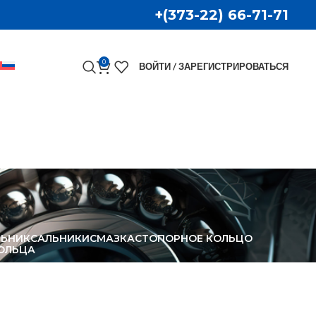
+(373-22) 66-71-71
0
ВОЙТИ / ЗАРЕГИСТРИРОВАТЬСЯ
ЛЬНИК
САЛЬНИКИ
СМАЗКА
СТОПОРНОЕ КОЛЬЦО
ОЛЬЦА