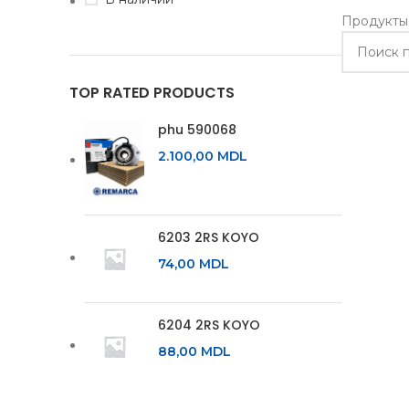
Продукты,
TOP RATED PRODUCTS
phu 590068
2.100,00
MDL
6203 2RS KOYO
74,00
MDL
6204 2RS KOYO
88,00
MDL