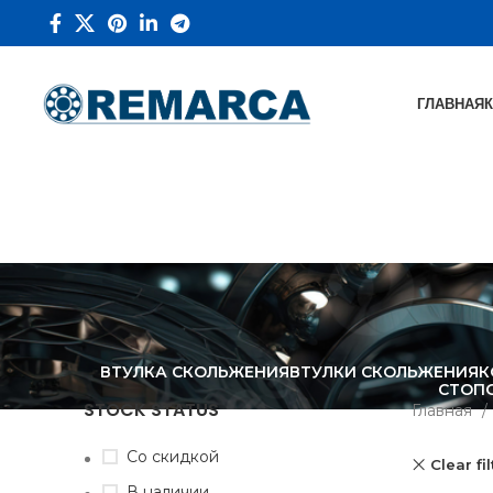
ГЛАВНАЯ
ВТУЛКА СКОЛЬЖЕНИЯ
ВТУЛКИ СКОЛЬЖЕНИЯ
К
СТОП
STOCK STATUS
Главная
Со скидкой
Clear fi
В наличии