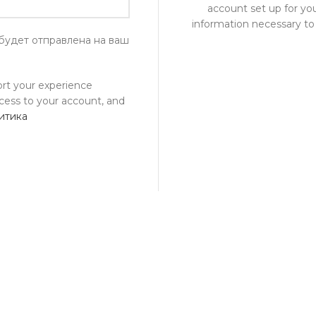
account set up for you
information necessary to
удет отправлена ​​на ваш
ort your experience
cess to your account, and
итика