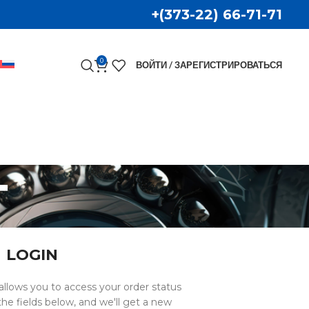
+(373-22) 66-71-71
0
ВОЙТИ / ЗАРЕГИСТРИРОВАТЬСЯ
т
LOGIN
 allows you to access your order status
n the fields below, and we'll get a new