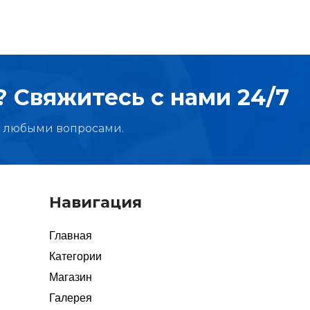
Подшипники
 Свяжитесь с нами 24/7
Подшипники
с любыми вопросами.
Навигация
Главная
Категории
Магазин
Галерея