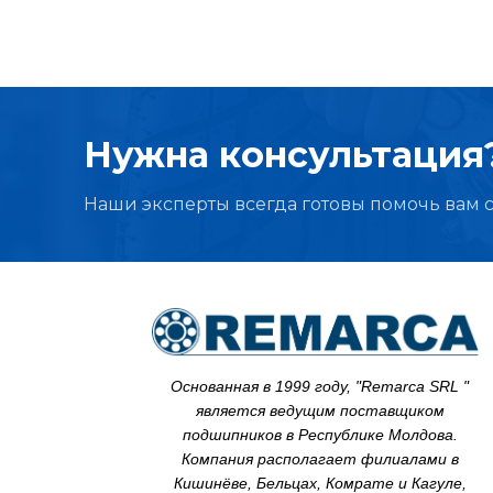
Нужна консультация?
Наши эксперты всегда готовы помочь вам 
Основанная в 1999 году, "Remarca SRL "
является ведущим поставщиком
подшипников в Республике Молдова.
Компания располагает филиалами в
Кишинёве, Бельцах, Комрате и Кагуле,