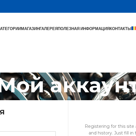
КАТЕГОРИИ
МАГАЗИН
ГАЛЕРЕЯ
ПОЛЕЗНАЯ ИНФОРМАЦИЯ
КОНТАКТЫ
Мой аккаун
Я
Registering for this site
and history. Just fill i