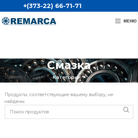
+(373-22) 66-71-71
МЕНЮ
Смазка
Главная
Смазка
Категории
Продукты, соответствующие вашему выбору, не
найдены.