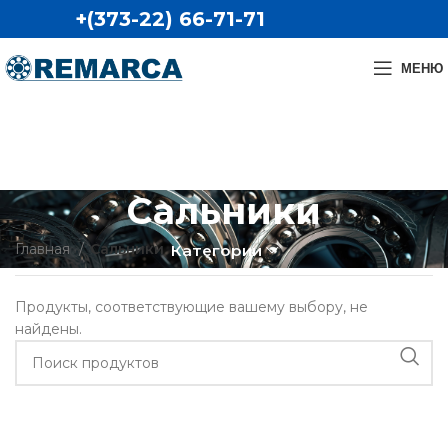
+(373-22) 66-71-71
МЕНЮ
Сальники
Главная
Сальники
Категории
Продукты, соответствующие вашему выбору, не
найдены.